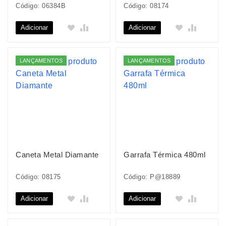
Código: 06384B
Código: 08174
Adicionar
Adicionar
LANÇAMENTOS
LANÇAMENTOS
Caneta Metal Diamante
Garrafa Térmica 480ml
Código: 08175
Código: P@18889
Adicionar
Adicionar