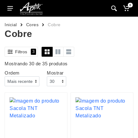
0
Inicial
Cores
Cobre
Cobre
Filtros
3
Mostrando 30 de 35 produtos
Ordem
Mostrar