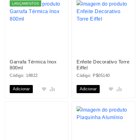
LANÇAMENTOS
Garrafa Térmica Inox
Enfeite Decorativo Torre
800ml
Eiffel
Código: 18822
Código: P$05140
Adicionar
Adicionar