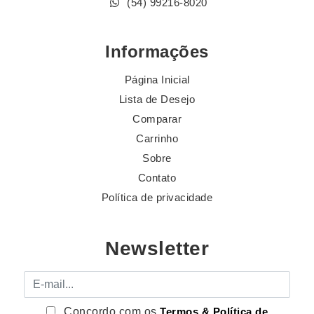
(54) 99216-8020
Informações
Página Inicial
Lista de Desejo
Comparar
Carrinho
Sobre
Contato
Política de privacidade
Newsletter
E-mail
Concordo com os
Termos & Política de