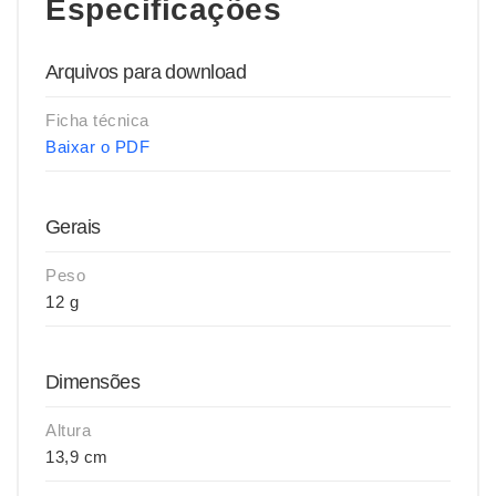
Especificações
Arquivos para download
Ficha técnica
Baixar o PDF
Gerais
Peso
12 g
Dimensões
Altura
13,9 cm