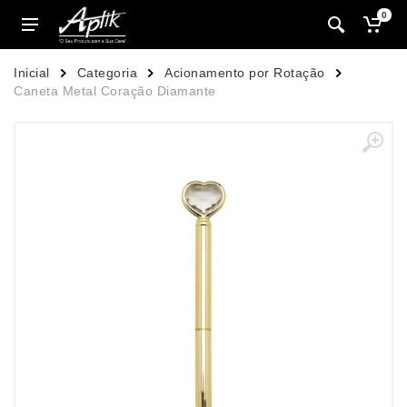
0
Inicial
Categoria
Acionamento por Rotação
Caneta Metal Coração Diamante