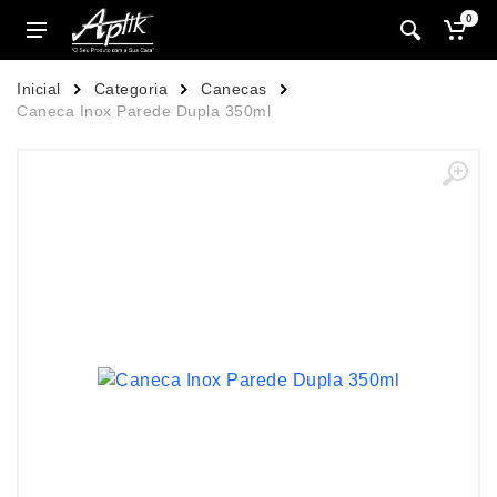
0
Inicial
Categoria
Canecas
Caneca Inox Parede Dupla 350ml