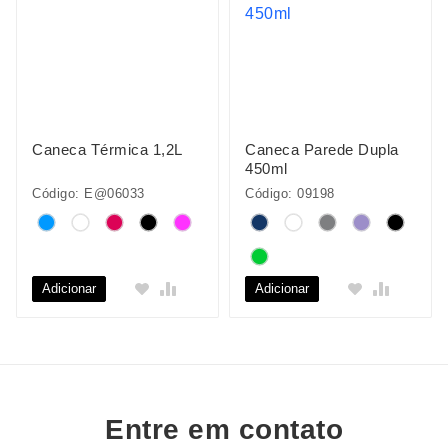
Caneca Térmica 1,2L
Caneca Parede Dupla
450ml
Código: E@06033
Código: 09198
Adicionar
Adicionar
Entre em contato