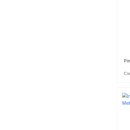
Pi
Có