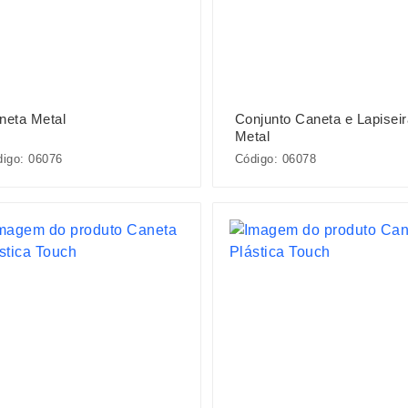
neta Metal
Conjunto Caneta e Lapisei
Metal
igo: 06076
Código: 06078