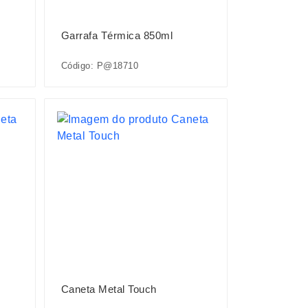
Garrafa Térmica 850ml
Código: P@18710
Caneta Metal Touch