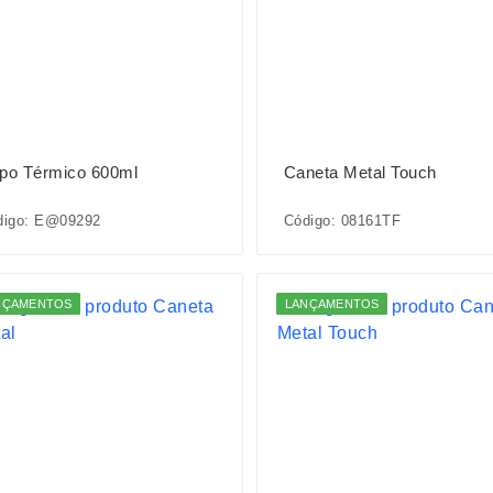
po Térmico 600ml
Caneta Metal Touch
digo: E@09292
Código: 08161TF
NÇAMENTOS
LANÇAMENTOS