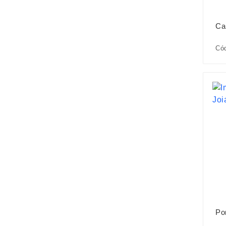
Ca
Cód
Po