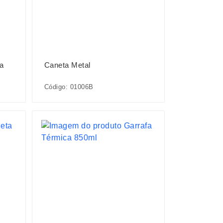
ra
Caneta Metal
Código: 01006B