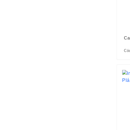
Ca
Cód