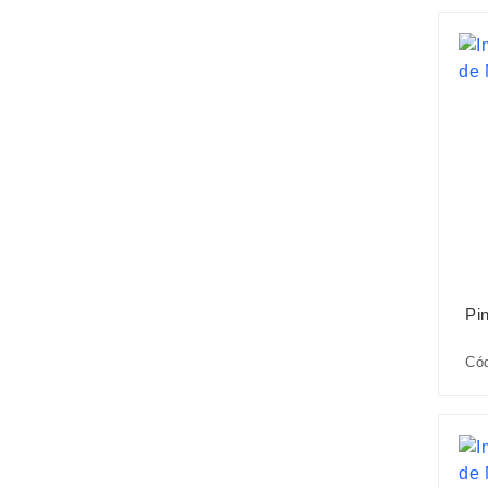
Pi
Có