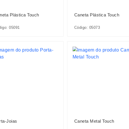
neta Plástica Touch
Caneta Plástica Touch
igo: 05091
Código: 05073
rta-Joias
Caneta Metal Touch