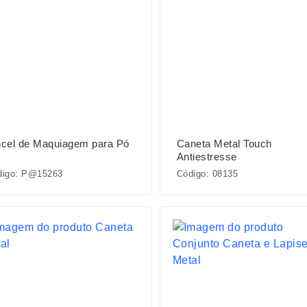
ncel de Maquiagem para Pó
Caneta Metal Touch
Antiestresse
digo: P@15263
Código: 08135