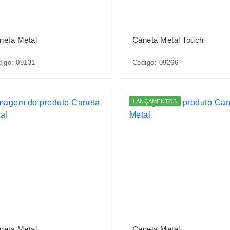
neta Metal
Caneta Metal Touch
igo: 09131
Código: 09266
LANÇAMENTOS
neta Metal
Caneta Metal