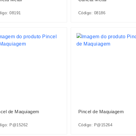
igo: 08191
Código: 08186
ncel de Maquiagem
Pincel de Maquiagem
digo: P@15262
Código: P@15264