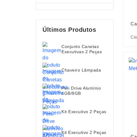
Ca
Últimos Produtos
Cód
Conjunto Canetas
Executivas 2 Peças
Chaveiro Lâmpada
Pen Drive Alumínio
4GB/8GB
Kit Executivo 2 Peças
Kit Executivo 2 Peças
Ca