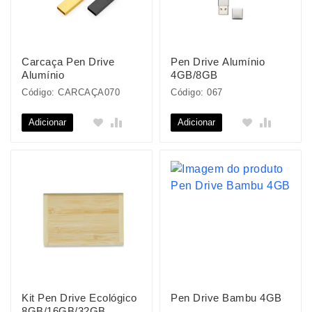
Carcaça Pen Drive
Pen Drive Alumínio
Alumínio
4GB/8GB
Código: CARCAÇA070
Código: 067
Adicionar
Adicionar
Kit Pen Drive Ecológico
Pen Drive Bambu 4GB
8GB/16GB/32GB