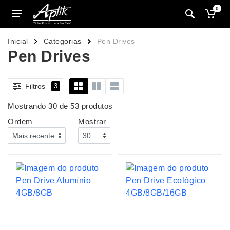
0
Inicial
Categorias
Pen Drives
Pen Drives
Filtros
3
Mostrando 30 de 53 produtos
Ordem
Mostrar