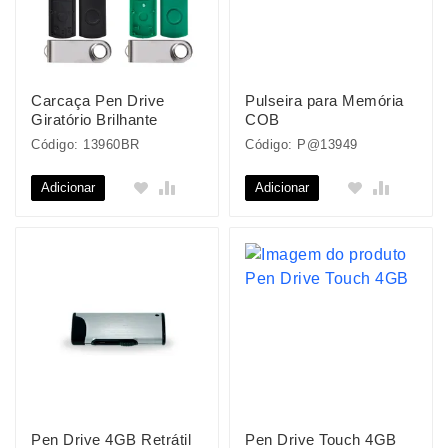
Carcaça Pen Drive
Pulseira para Memória
Giratório Brilhante
COB
Código: 13960BR
Código: P@13949
Adicionar
Adicionar
Pen Drive 4GB Retrátil
Pen Drive Touch 4GB