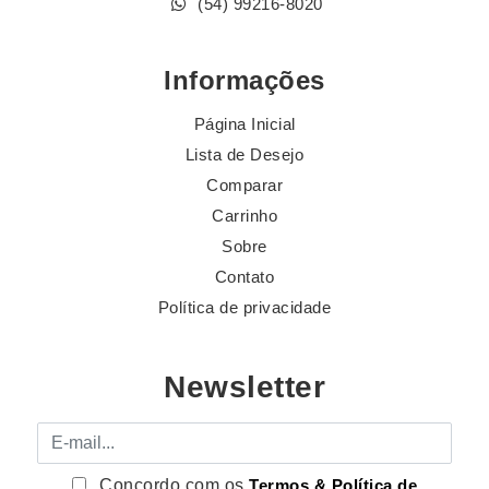
(54) 99216-8020
Informações
Página Inicial
Lista de Desejo
Comparar
Carrinho
Sobre
Contato
Política de privacidade
Newsletter
E-mail
Concordo com os
Termos & Política de