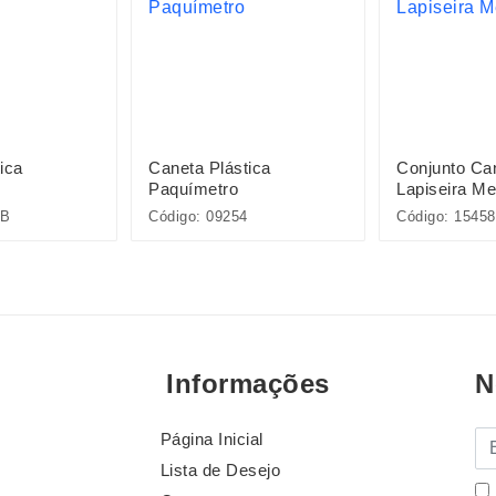
ica
Caneta Plástica
Conjunto Ca
Paquímetro
Lapiseira Me
5B
Código: 09254
Código: 15458
Informações
N
Página Inicial
E-
Lista de Desejo