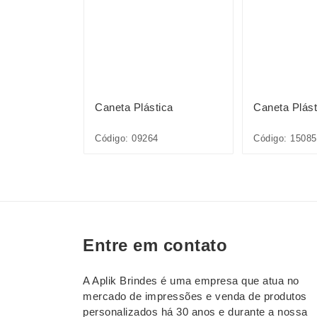
ica
Caneta Plástica
Caneta Plást
1L*CP*
Código: 09264
Código: 1508
Entre em contato
A Aplik Brindes é uma empresa que atua no
mercado de impressões e venda de produtos
personalizados há 30 anos e durante a nossa