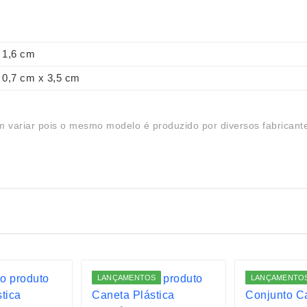
1,6 cm
0,7 cm x 3,5 cm
 variar pois o mesmo modelo é produzido por diversos fabricant
LANÇAMENTOS
LANÇAMENTO