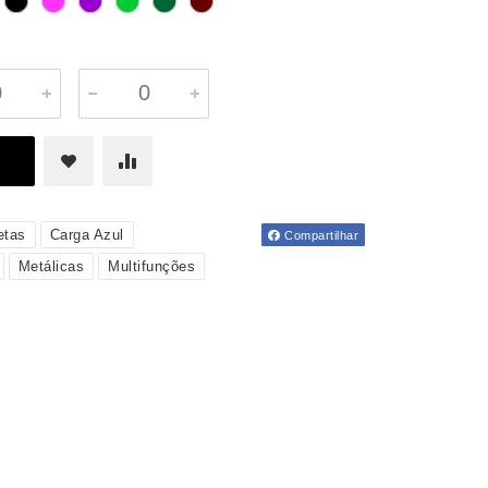
etas
Carga Azul
Compartilhar
Metálicas
Multifunções