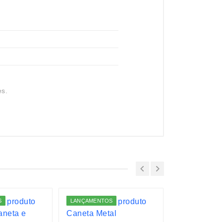
es.
S
LANÇAMENTOS