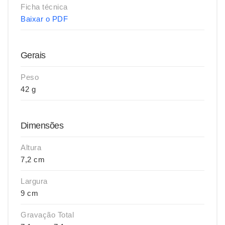
Ficha técnica
Baixar o PDF
Gerais
Peso
42 g
Dimensões
Altura
7,2 cm
Largura
9 cm
Gravação Total