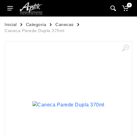
0
Inicial
Categoria
Canecas
Caneca Parede Dupla 370ml