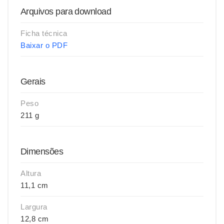
Arquivos para download
Ficha técnica
Baixar o PDF
Gerais
Peso
211 g
Dimensões
Altura
11,1 cm
Largura
12,8 cm