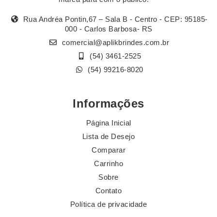
Rua Andréa Pontin,67 – Sala B - Centro - CEP: 95185-
000 - Carlos Barbosa- RS
comercial@aplikbrindes.com.br
(54) 3461-2525
(54) 99216-8020
Informações
Página Inicial
Lista de Desejo
Comparar
Carrinho
Sobre
Contato
Política de privacidade