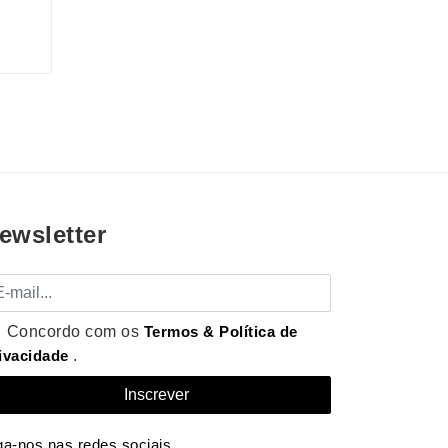
ewsletter
mail
Concordo com os
Termos & Política de
ivacidade
.
ga-nos nas redes sociais