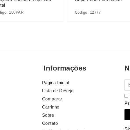
tal
digo: 180PAR
Código: 12777
Informações
N
Página Inicial
E-
Lista de Desejo
Comparar
Pr
Carrinho
Sobre
Contato
Si