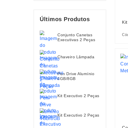
Últimos Produtos
Ki
Cód
Conjunto Canetas
Executivas 2 Peças
Chaveiro Lâmpada
Pen Drive Alumínio
4GB/8GB
Kit Executivo 2 Peças
Kit Executivo 2 Peças
Co