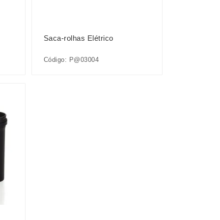
Saca-rolhas Elétrico
Código: P@03004