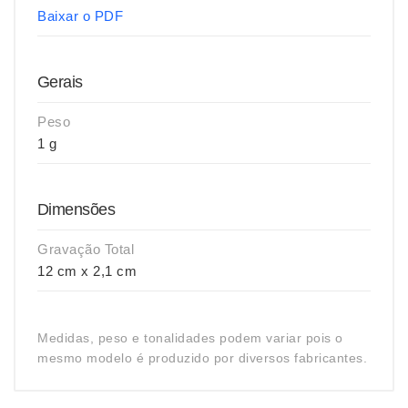
Baixar o PDF
Gerais
Peso
1 g
Dimensões
Gravação Total
12 cm x 2,1 cm
Medidas, peso e tonalidades podem variar pois o
mesmo modelo é produzido por diversos fabricantes.