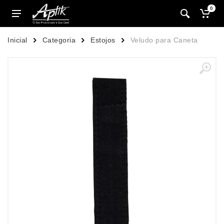
0
Inicial
Categoria
Estojos
Veludo para Caneta