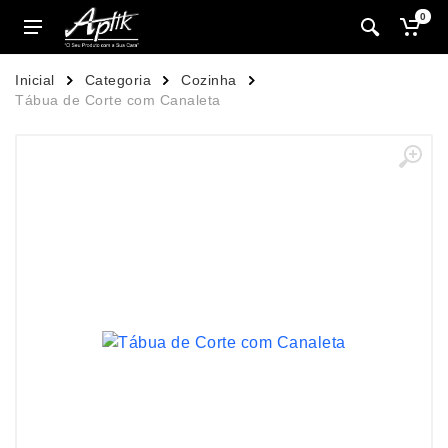
0
Inicial
Categoria
Cozinha
Tábua de Corte com Canaleta