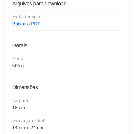
Arquivos para download
Ficha técnica
Baixar o PDF
Gerais
Peso
506 g
Dimensões
Largura
18 cm
Gravação Total
14 cm x 24 cm