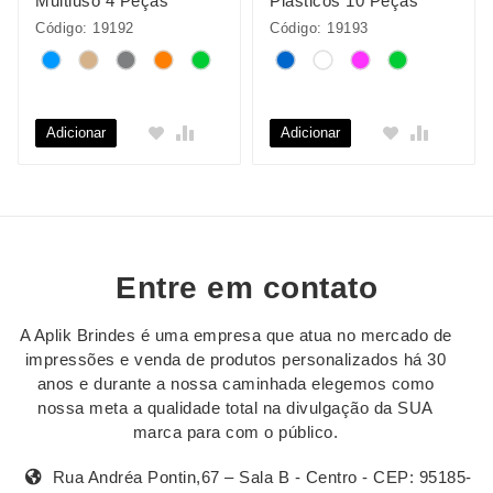
Multiuso 4 Peças
Plásticos 10 Peças
Código: 19192
Código: 19193
Adicionar
Adicionar
Entre em contato
A Aplik Brindes é uma empresa que atua no mercado de
impressões e venda de produtos personalizados há 30
anos e durante a nossa caminhada elegemos como
nossa meta a qualidade total na divulgação da SUA
marca para com o público.
Rua Andréa Pontin,67 – Sala B - Centro - CEP: 95185-