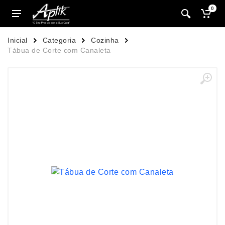
0
Inicial
Categoria
Cozinha
Tábua de Corte com Canaleta