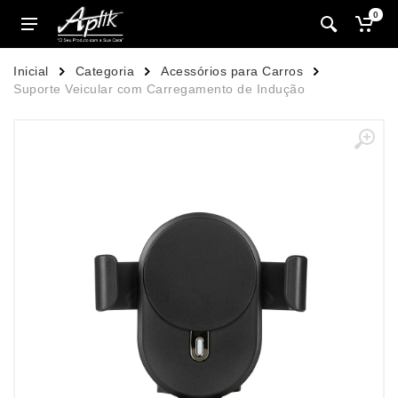
0
Inicial
Categoria
Acessórios para Carros
Suporte Veicular com Carregamento de Indução