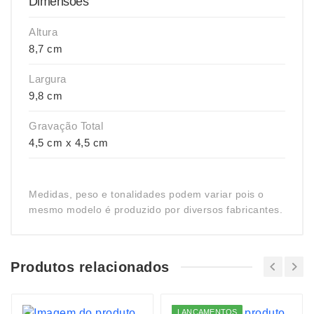
Dimensões
Altura
8,7 cm
Largura
9,8 cm
Gravação Total
4,5 cm x 4,5 cm
Medidas, peso e tonalidades podem variar pois o
mesmo modelo é produzido por diversos fabricantes.
Produtos relacionados
LANÇAMENTOS