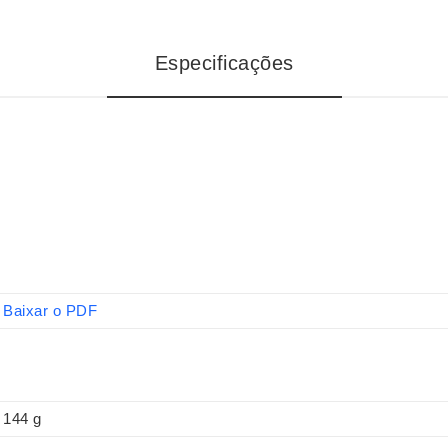
Especificações
Baixar o PDF
144 g