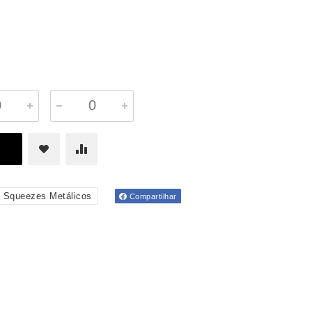
Squeezes Metálicos
Compartilhar