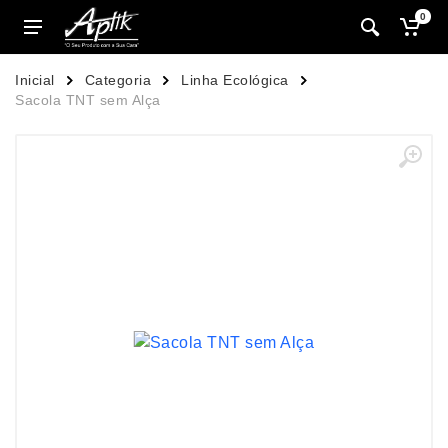
0
Inicial
Categoria
Linha Ecológica
Sacola TNT sem Alça