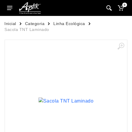
0
Inicial
Categoria
Linha Ecológica
Sacola TNT Laminado