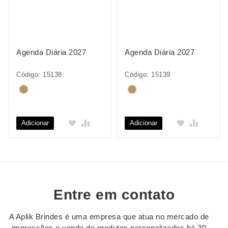
Agenda Diária 2027
Agenda Diária 2027
Código: 15138
Código: 15139
Adicionar
Adicionar
Entre em contato
A Aplik Brindes é uma empresa que atua no mercado de
impressões e venda de produtos personalizados há 30