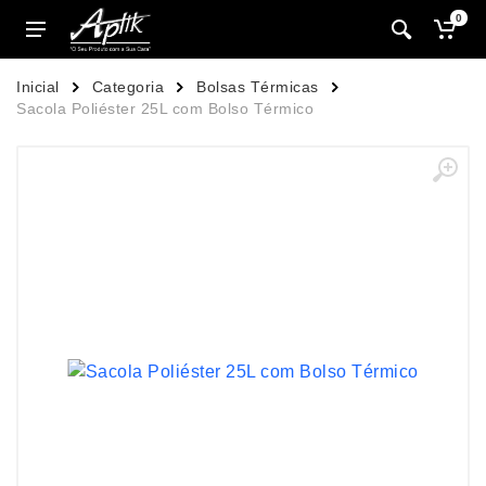
0
Inicial
Categoria
Bolsas Térmicas
Sacola Poliéster 25L com Bolso Térmico