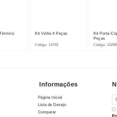
 Térmico
Kit Vinho 4 Peças
Kit Porta-C
Peças
Código: 14702
Código: 15289
Informações
N
Página Inicial
E-
Lista de Desejo
Comparar
Pr