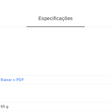
Especificações
Baixar o PDF
65 g