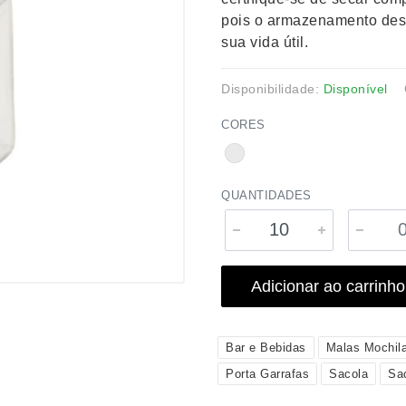
pois o armazenamento des
sua vida útil.
Disponibilidade:
Disponível
CORES
QUANTIDADES
Adicionar ao carrinho
Bar e Bebidas
Malas Mochil
Porta Garrafas
Sacola
Sa