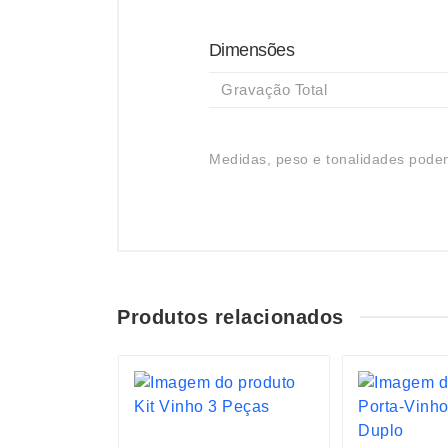
Dimensões
Gravação Total
Medidas, peso e tonalidades podem
Produtos relacionados
S