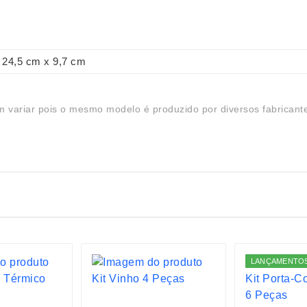
24,5 cm x 9,7 cm
 variar pois o mesmo modelo é produzido por diversos fabricant
LANÇAMENTO