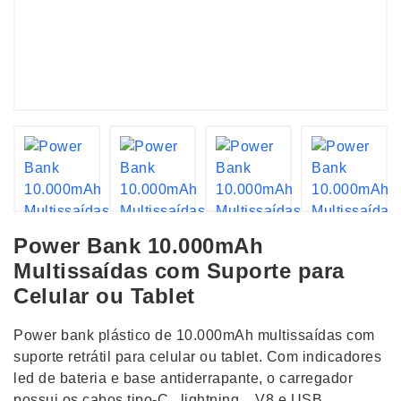
Power Bank 10.000mAh
Multissaídas com Suporte para
Celular ou Tablet
Power bank plástico de 10.000mAh multissaídas com
suporte retrátil para celular ou tablet. Com indicadores
led de bateria e base antiderrapante, o carregador
possui os cabos tipo-C , lightning, , V8 e USB