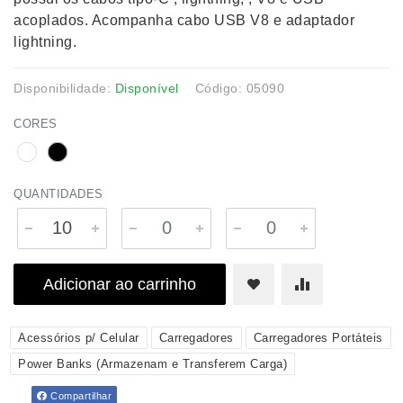
acoplados. Acompanha cabo USB V8 e adaptador
lightning.
Disponibilidade:
Disponível
Código: 05090
CORES
QUANTIDADES
Adicionar ao carrinho
Acessórios p/ Celular
Carregadores
Carregadores Portáteis
Power Banks (Armazenam e Transferem Carga)
Compartilhar