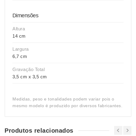
Dimensões
Altura
14 cm
Largura
6,7 cm
Gravação Total
3,5 cm x 3,5 cm
Medidas, peso e tonalidades podem variar pois o
mesmo modelo é produzido por diversos fabricantes.
Produtos relacionados