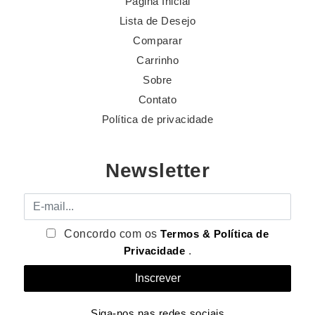
Página Inicial
Lista de Desejo
Comparar
Carrinho
Sobre
Contato
Política de privacidade
Newsletter
E-mail
Concordo com os
Termos & Política de
Privacidade
.
Siga-nos nas redes sociais