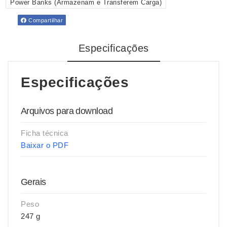
Power Banks (Armazenam e Transferem Carga)
Compartilhar
Especificações
Especificações
Arquivos para download
Ficha técnica
Baixar o PDF
Gerais
Peso
247 g