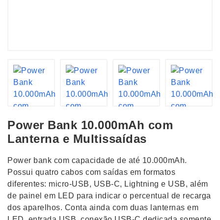
Power Bank 10.000mAh com
Lanterna e Multissaídas
Power bank com capacidade de até 10.000mAh.
Possui quatro cabos com saídas em formatos
diferentes: micro-USB, USB-C, Lightning e USB, além
de painel em LED para indicar o percentual de recarga
dos aparelhos. Conta ainda com duas lanternas em
LED, entrada USB, conexão USB-C dedicada somente