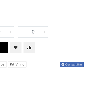
jos
Kit Vinho
Compartilhar