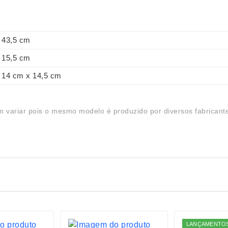
43,5 cm
15,5 cm
14 cm x 14,5 cm
 variar pois o mesmo modelo é produzido por diversos fabricant
LANÇAMENTO