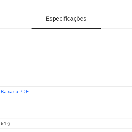
Especificações
Baixar o PDF
84 g