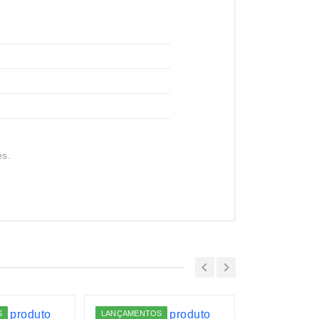
es.
S
LANÇAMENTOS
LANÇAMENTO