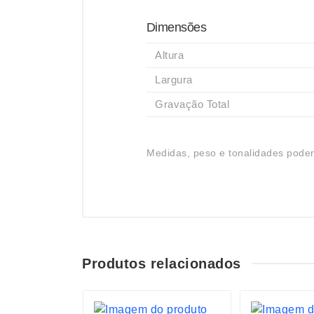
Dimensões
Altura
Largura
Gravação Total
Medidas, peso e tonalidades podem
Produtos relacionados
S