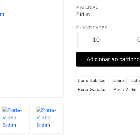
MATERIAL
Bidim
QUANTIDADES
Adicionar ao carrinho
Bar e Bebidas
Couro
Esto
Porta Garrafas
Porta-Vinho