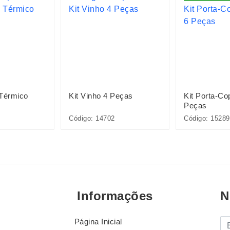
 Térmico
Kit Vinho 4 Peças
Kit Porta-C
Peças
Código: 14702
Código: 15289
Informações
N
Página Inicial
E-