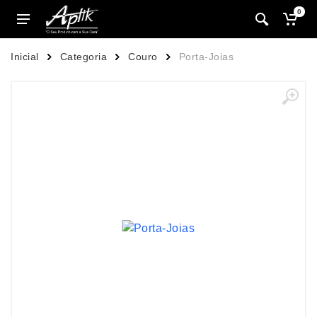
0
Inicial
Categoria
Couro
Porta-Joias