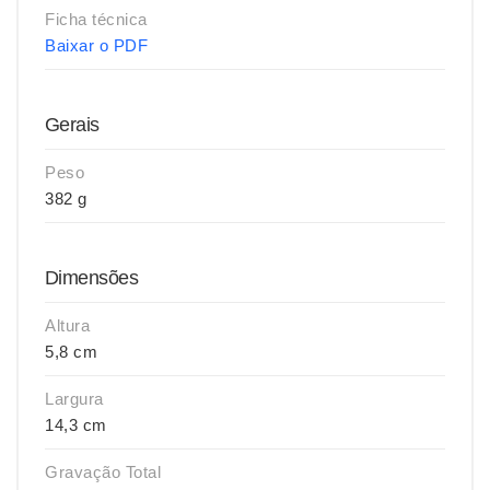
Ficha técnica
Baixar o PDF
Gerais
Peso
382 g
Dimensões
Altura
5,8 cm
Largura
14,3 cm
Gravação Total