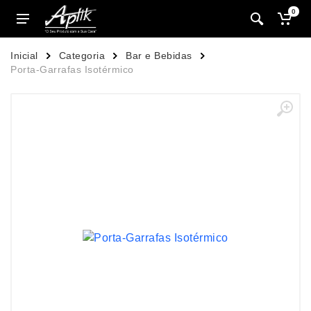
0
Inicial
Categoria
Bar e Bebidas
Porta-Garrafas Isotérmico