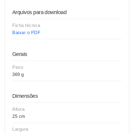
Arquivos para download
Ficha técnica
Baixar o PDF
Gerais
Peso
369 g
Dimensões
Altura
25 cm
Largura