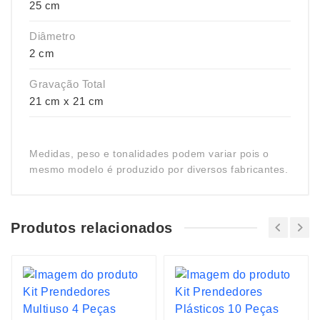
25 cm
Diâmetro
2 cm
Gravação Total
21 cm x 21 cm
Medidas, peso e tonalidades podem variar pois o
mesmo modelo é produzido por diversos fabricantes.
Produtos relacionados