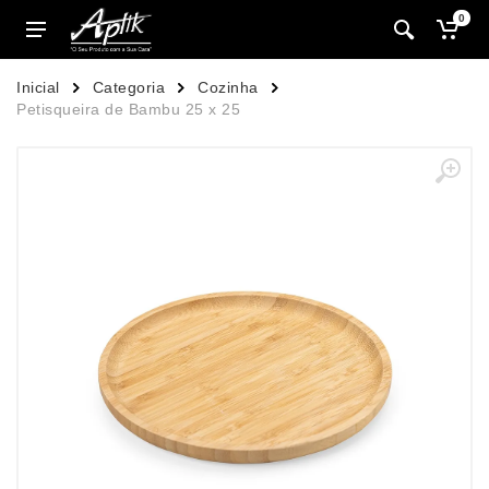
0
Inicial
Categoria
Cozinha
Petisqueira de Bambu 25 x 25