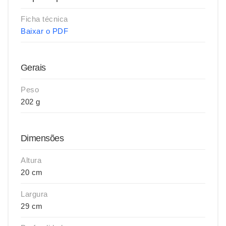
Ficha técnica
Baixar o PDF
Gerais
Peso
202 g
Dimensões
Altura
20 cm
Largura
29 cm