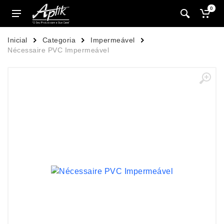
0
Inicial
Categoria
Impermeável
Nécessaire PVC Impermeável