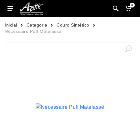
0
Inicial
Categoria
Couro Sintético
Nécessaire Puff Matelassê