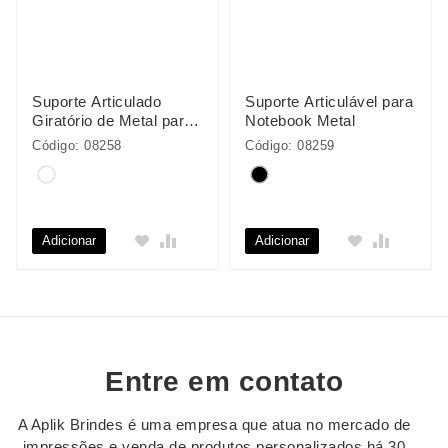
Suporte Articulado
Suporte Articulável para
Giratório de Metal para
Notebook Metal
Notebooks
Código: 08258
Código: 08259
Adicionar
Adicionar
Entre em contato
A Aplik Brindes é uma empresa que atua no mercado de
impressões e venda de produtos personalizados há 30