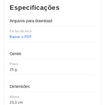
Especificações
Arquivos para download
Ficha técnica
Baixar o PDF
Gerais
Peso
25 g
Dimensões
Altura
23,3 cm