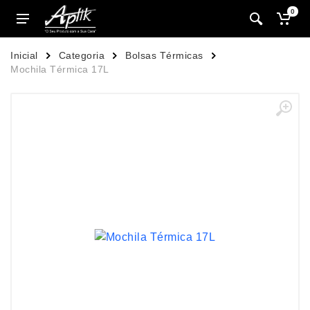
0
Inicial
Categoria
Bolsas Térmicas
Mochila Térmica 17L