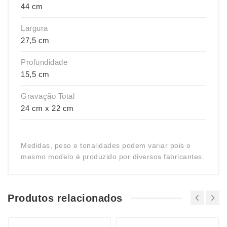
44 cm
Largura
27,5 cm
Profundidade
15,5 cm
Gravação Total
24 cm x 22 cm
Medidas, peso e tonalidades podem variar pois o
mesmo modelo é produzido por diversos fabricantes.
Produtos relacionados