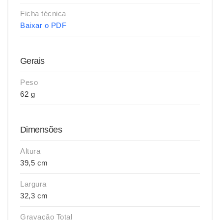
Ficha técnica
Baixar o PDF
Gerais
Peso
62 g
Dimensões
Altura
39,5 cm
Largura
32,3 cm
Gravação Total