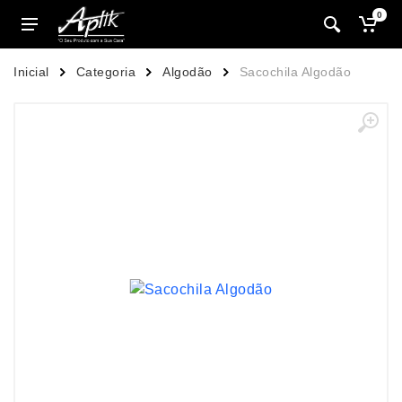
0
Inicial
Categoria
Algodão
Sacochila Algodão