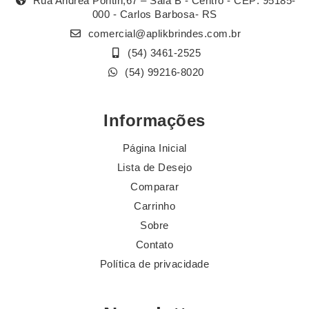
Rua Andréa Pontin,67 – Sala B - Centro - CEP: 95185-
000 - Carlos Barbosa- RS
comercial@aplikbrindes.com.br
(54) 3461-2525
(54) 99216-8020
Informações
Página Inicial
Lista de Desejo
Comparar
Carrinho
Sobre
Contato
Política de privacidade