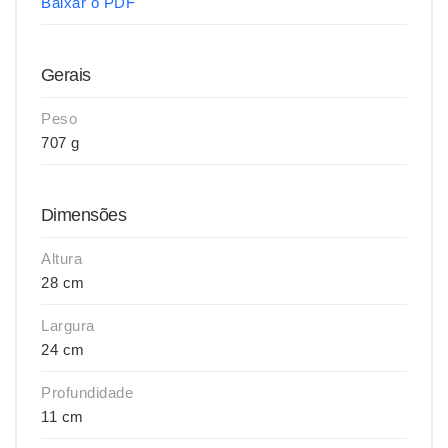
Baixar o PDF
Gerais
Peso
707 g
Dimensões
Altura
28 cm
Largura
24 cm
Profundidade
11 cm