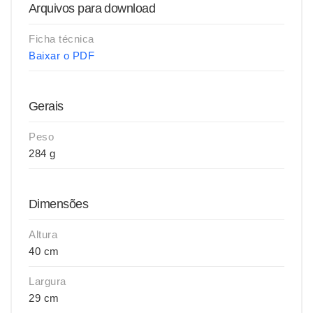
Arquivos para download
Ficha técnica
Baixar o PDF
Gerais
Peso
284 g
Dimensões
Altura
40 cm
Largura
29 cm