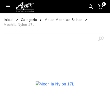
0
Inicial
Categoria
Malas Mochilas Bolsas
Mochila Nylon 17L