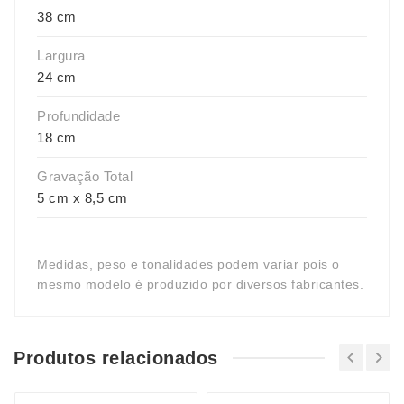
38 cm
Largura
24 cm
Profundidade
18 cm
Gravação Total
5 cm x 8,5 cm
Medidas, peso e tonalidades podem variar pois o
mesmo modelo é produzido por diversos fabricantes.
Produtos relacionados