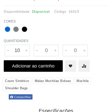
Disponibilidade:
Disponível
Código: 16019
CORES
QUANTIDADES
Adicionar ao carrinho
Couro Sintético
Malas Mochilas Bolsas
Mochila
Shoulder Bags
Compartilhar
Especificações