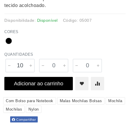
tecido acolchoado.
Disponibilidade:
Disponível
Código: 05007
CORES
QUANTIDADES
Adicionar ao carrinho
Com Bolso para Notebook
Malas Mochilas Bolsas
Mochila
Mochilas
Nylon
Compartilhar