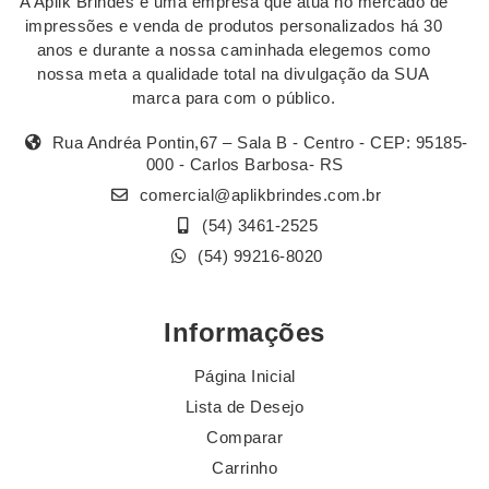
A Aplik Brindes é uma empresa que atua no mercado de
impressões e venda de produtos personalizados há 30
anos e durante a nossa caminhada elegemos como
nossa meta a qualidade total na divulgação da SUA
marca para com o público.
Rua Andréa Pontin,67 – Sala B - Centro - CEP: 95185-
000 - Carlos Barbosa- RS
comercial@aplikbrindes.com.br
(54) 3461-2525
(54) 99216-8020
Informações
Página Inicial
Lista de Desejo
Comparar
Carrinho