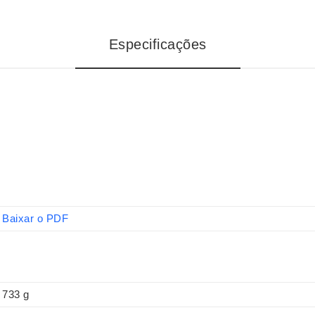
Especificações
Baixar o PDF
733 g