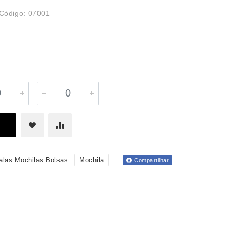
Código: 07001
alas Mochilas Bolsas
Mochila
Compartilhar