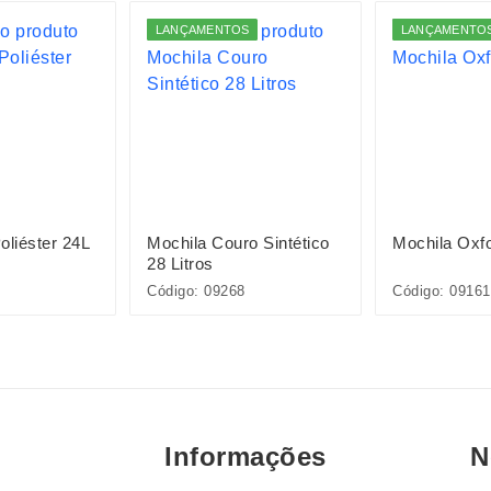
LANÇAMENTOS
LANÇAMENTO
oliéster 24L
Mochila Couro Sintético
Mochila Oxf
28 Litros
Código: 09268
Código: 09161
Informações
N