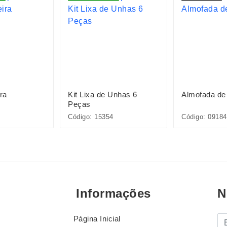
ra
Kit Lixa de Unhas 6
Almofada de
Peças
Código: 15354
Código: 09184
Informações
N
Página Inicial
E-