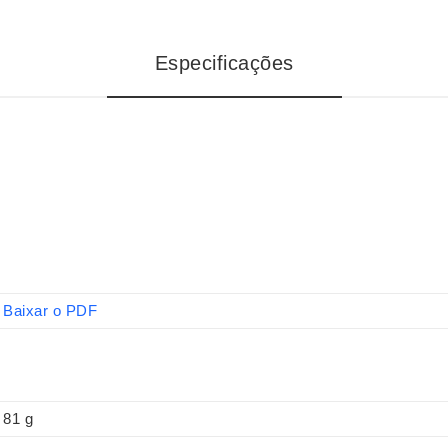
Especificações
Baixar o PDF
81 g