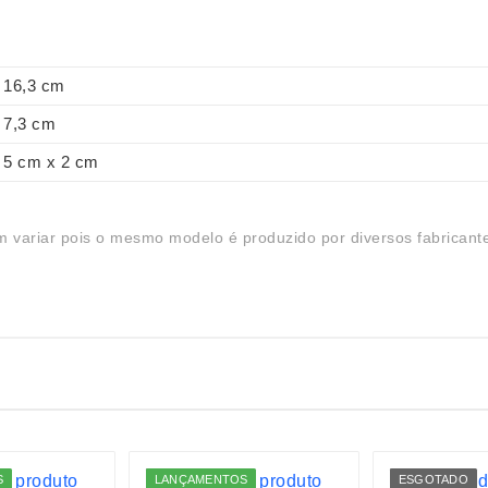
16,3 cm
7,3 cm
5 cm x 2 cm
 variar pois o mesmo modelo é produzido por diversos fabricant
S
LANÇAMENTOS
ESGOTADO