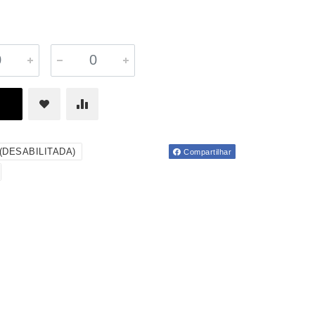
s(DESABILITADA)
Compartilhar