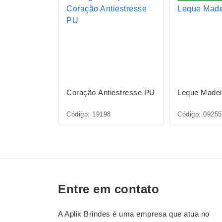
ica
Coração Antiestresse PU
Leque Madei
002
Código: 19198
Código: 09255
Entre em contato
A Aplik Brindes é uma empresa que atua no