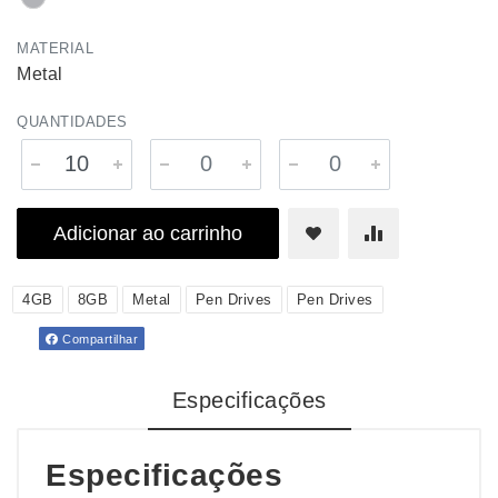
MATERIAL
Metal
QUANTIDADES
Adicionar ao carrinho
4GB
8GB
Metal
Pen Drives
Pen Drives
Compartilhar
Especificações
Especificações