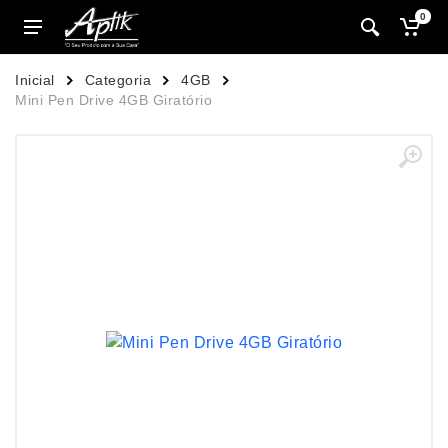
0
Inicial
Categoria
4GB
Mini Pen Drive 4GB Giratório