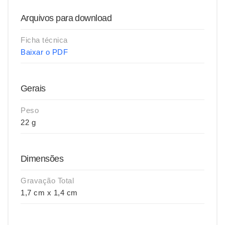
Arquivos para download
Ficha técnica
Baixar o PDF
Gerais
Peso
22 g
Dimensões
Gravação Total
1,7 cm x 1,4 cm