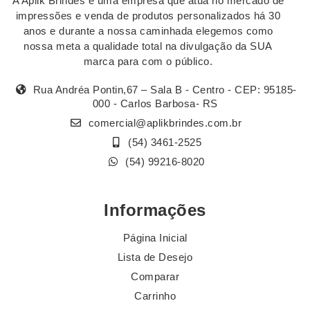
A Aplik Brindes é uma empresa que atua no mercado de
impressões e venda de produtos personalizados há 30
anos e durante a nossa caminhada elegemos como
nossa meta a qualidade total na divulgação da SUA
marca para com o público.
Rua Andréa Pontin,67 – Sala B - Centro - CEP: 95185-
000 - Carlos Barbosa- RS
comercial@aplikbrindes.com.br
(54) 3461-2525
(54) 99216-8020
Informações
Página Inicial
Lista de Desejo
Comparar
Carrinho