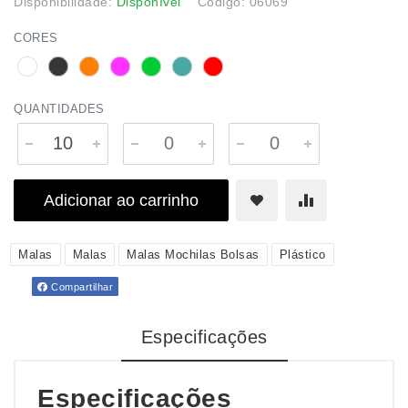
Disponibilidade:
Disponível
Código: 06069
CORES
QUANTIDADES
Adicionar ao carrinho
Malas
Malas
Malas Mochilas Bolsas
Plástico
Compartilhar
Especificações
Especificações