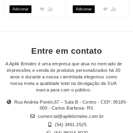
Adicionar
Adicionar
Entre em contato
A Aplik Brindes é uma empresa que atua no mercado de
impressões e venda de produtos personalizados há 30
anos e durante a nossa caminhada elegemos como
nossa meta a qualidade total na divulgação da SUA
marca para com o público.
Rua Andréa Pontin,67 – Sala B - Centro - CEP: 95185-
000 - Carlos Barbosa- RS
comercial@aplikbrindes.com.br
(54) 3461-2525
(54) 99216-8020