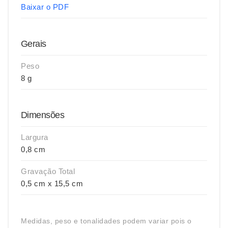
Baixar o PDF
Gerais
Peso
8 g
Dimensões
Largura
0,8 cm
Gravação Total
0,5 cm x 15,5 cm
Medidas, peso e tonalidades podem variar pois o