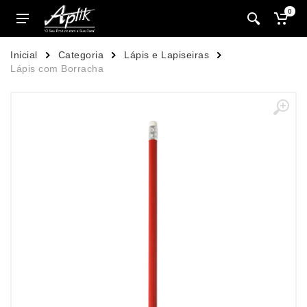
0
Inicial
Categoria
Lápis e Lapiseiras
Lápis com Borracha