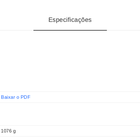
Especificações
Baixar o PDF
1076 g