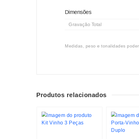
Dimensões
Gravação Total
Medidas, peso e tonalidades podem
Produtos relacionados
S