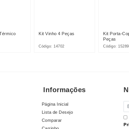
 Térmico
Kit Vinho 4 Peças
Kit Porta-C
Peças
Código: 14702
Código: 15289
Informações
N
Página Inicial
E-
Lista de Desejo
Comparar
Pr
Carrinho