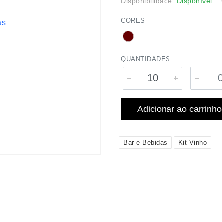
Disponibilidade:
Disponível
CORES
QUANTIDADES
Adicionar ao carrinho
Bar e Bebidas
Kit Vinho