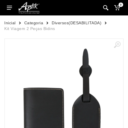
0
Inicial
Categoria
Diversos(DESABILITADA)
Kit Viagem 2 Peças Bidins