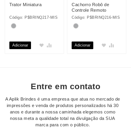
Trator Miniatura
Cachorro Robô de
Controle Remoto
Código: P$BRINQ217-MIS
Código: P$BRINQ216-MIS
Adicionar
Adicionar
Entre em contato
A Aplik Brindes é uma empresa que atua no mercado de
impressões e venda de produtos personalizados há 30
anos e durante a nossa caminhada elegemos como
nossa meta a qualidade total na divulgação da SUA
marca para com o público.