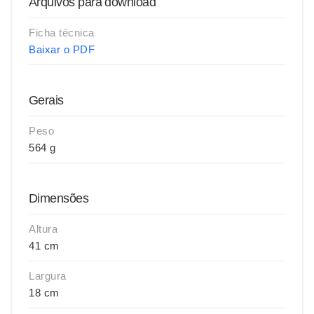
Arquivos para download
Ficha técnica
Baixar o PDF
Gerais
Peso
564 g
Dimensões
Altura
41 cm
Largura
18 cm