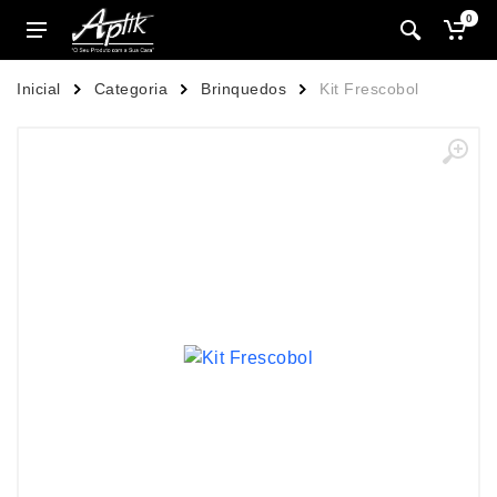
0
Inicial
Categoria
Brinquedos
Kit Frescobol