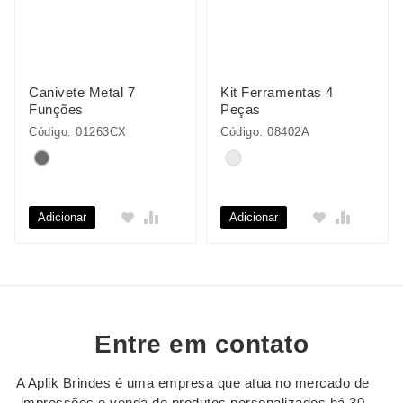
Canivete Metal 7
Kit Ferramentas 4
Funções
Peças
Código: 01263CX
Código: 08402A
Adicionar
Adicionar
Entre em contato
A Aplik Brindes é uma empresa que atua no mercado de
impressões e venda de produtos personalizados há 30