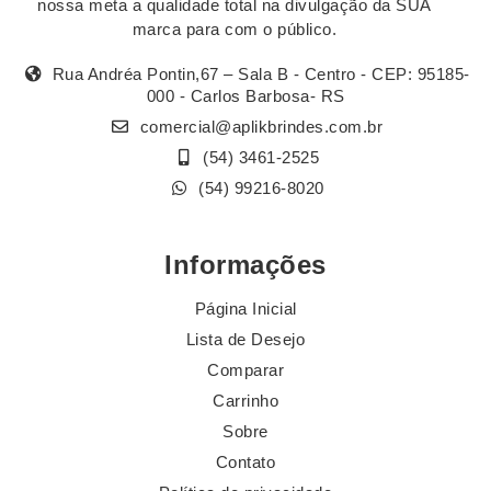
nossa meta a qualidade total na divulgação da SUA
marca para com o público.
Rua Andréa Pontin,67 – Sala B - Centro - CEP: 95185-
000 - Carlos Barbosa- RS
comercial@aplikbrindes.com.br
(54) 3461-2525
(54) 99216-8020
Informações
Página Inicial
Lista de Desejo
Comparar
Carrinho
Sobre
Contato