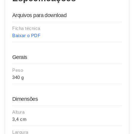
Arquivos para download
Ficha técnica
Baixar o PDF
Gerais
Peso
340 g
Dimensões
Altura
3,4 cm
Largura