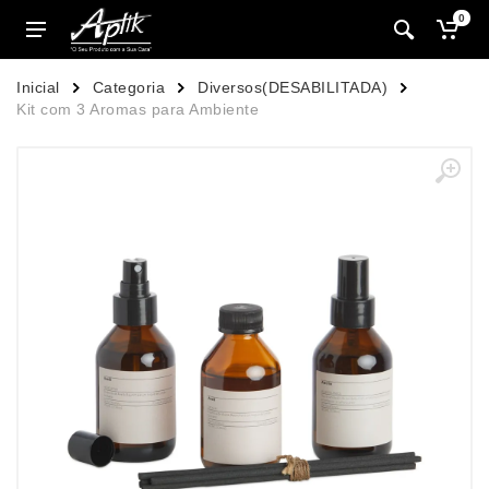
0
Inicial
Categoria
Diversos(DESABILITADA)
Kit com 3 Aromas para Ambiente