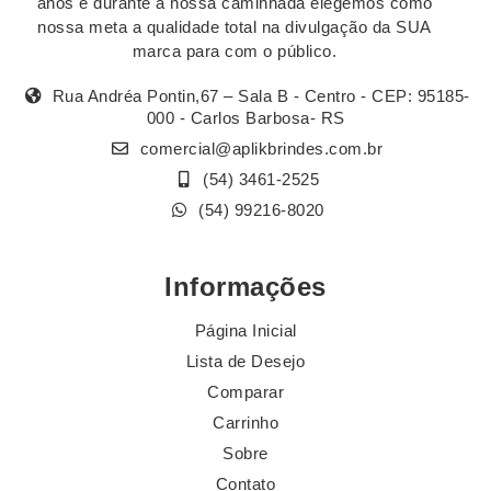
anos e durante a nossa caminhada elegemos como
nossa meta a qualidade total na divulgação da SUA
marca para com o público.
Rua Andréa Pontin,67 – Sala B - Centro - CEP: 95185-
000 - Carlos Barbosa- RS
comercial@aplikbrindes.com.br
(54) 3461-2525
(54) 99216-8020
Informações
Página Inicial
Lista de Desejo
Comparar
Carrinho
Sobre
Contato