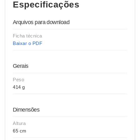
Especificações
Arquivos para download
Ficha técnica
Baixar o PDF
Gerais
Peso
414 g
Dimensões
Altura
65 cm