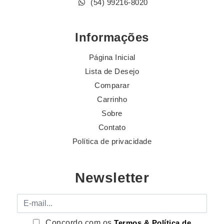
(54) 99216-8020
Informações
Página Inicial
Lista de Desejo
Comparar
Carrinho
Sobre
Contato
Política de privacidade
Newsletter
E-mail
Concordo com os
Termos & Política de