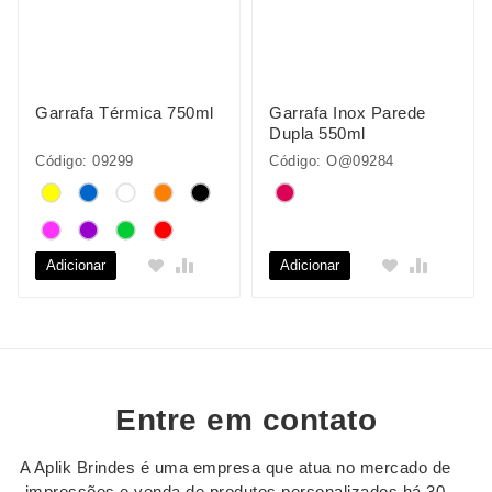
Garrafa Térmica 750ml
Garrafa Inox Parede
Dupla 550ml
Código: 09299
Código: O@09284
Adicionar
Adicionar
Entre em contato
A Aplik Brindes é uma empresa que atua no mercado de
impressões e venda de produtos personalizados há 30