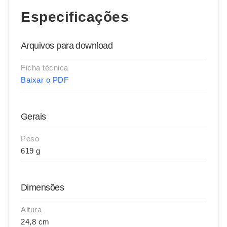
Especificações
Arquivos para download
Ficha técnica
Baixar o PDF
Gerais
Peso
619 g
Dimensões
Altura
24,8 cm