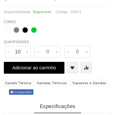
Disponibilidade:
Disponível
Código: 18913
CORES
QUANTIDADES
Adicionar ao carrinho
Garrafa Térmica
Garrafas Térmicas
Squeezes e Garrafas
Compartilhar
Especificações