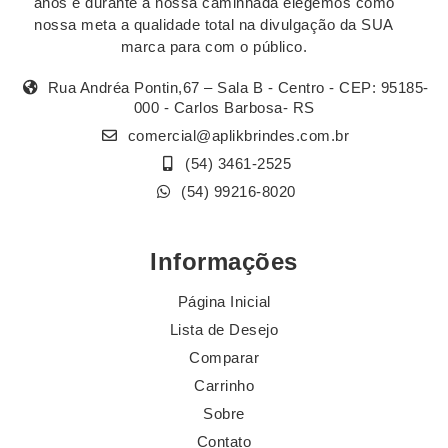
anos e durante a nossa caminhada elegemos como
nossa meta a qualidade total na divulgação da SUA
marca para com o público.
Rua Andréa Pontin,67 – Sala B - Centro - CEP: 95185-
000 - Carlos Barbosa- RS
comercial@aplikbrindes.com.br
(54) 3461-2525
(54) 99216-8020
Informações
Página Inicial
Lista de Desejo
Comparar
Carrinho
Sobre
Contato