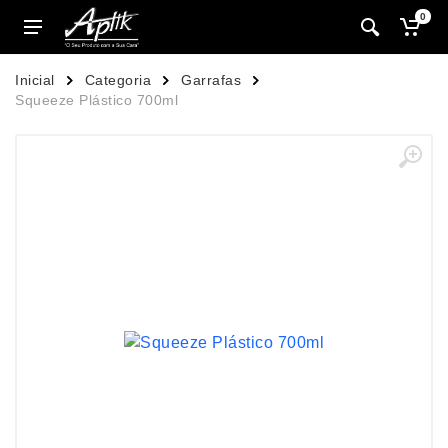
0
Inicial
Categoria
Garrafas
Squeeze Plástico 700ml