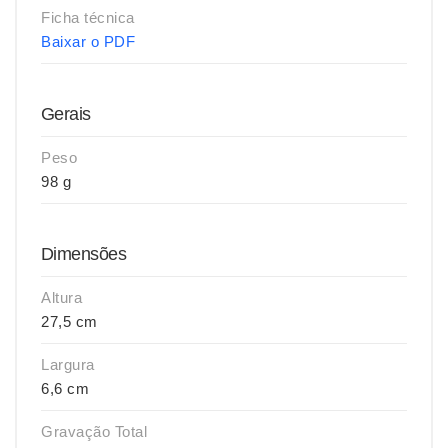
Ficha técnica
Baixar o PDF
Gerais
Peso
98 g
Dimensões
Altura
27,5 cm
Largura
6,6 cm
Gravação Total